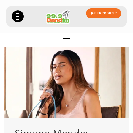
REPRODUZIR
simone