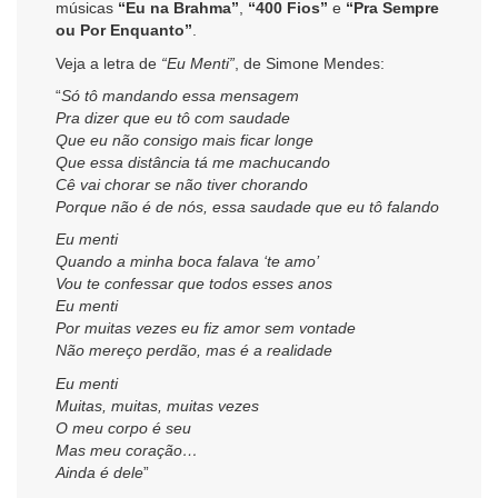
músicas
“Eu na Brahma”
,
“400 Fios”
e
“Pra Sempre
ou Por Enquanto”
.
Veja a letra de
“Eu Menti”
, de Simone Mendes:
“
Só tô mandando essa mensagem
Pra dizer que eu tô com saudade
Que eu não consigo mais ficar longe
Que essa distância tá me machucando
Cê vai chorar se não tiver chorando
Porque não é de nós, essa saudade que eu tô falando
Eu menti
Quando a minha boca falava ‘te amo’
Vou te confessar que todos esses anos
Eu menti
Por muitas vezes eu fiz amor sem vontade
Não mereço perdão, mas é a realidade
Eu menti
Muitas, muitas, muitas vezes
O meu corpo é seu
Mas meu coração…
Ainda é dele
”