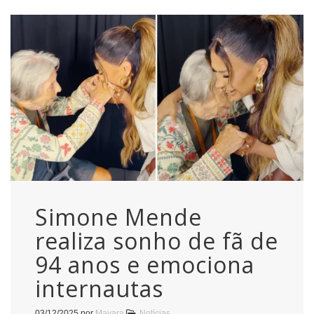
Simone Mende
realiza sonho de fã de
94 anos e emociona
internautas
03/12/2025
por
Mayara
Notícias