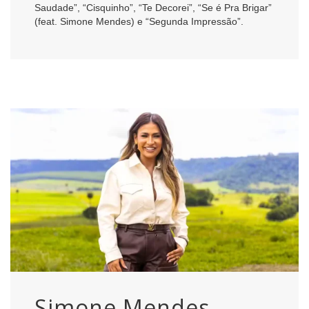
Saudade”, “Cisquinho”, “Te Decorei”, “Se é Pra Brigar”
(feat. Simone Mendes) e “Segunda Impressão”.
Simone Mendes