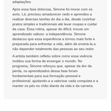
adaptações.
Após essa fase dolorosa, Simone foi morar com os
avós. Lá, precisou amadurecer cedo e aprendeu a
realizar diversas tarefas do dia a dia, desde cozinhar
pratos simples e tradicionais até lavar roupas e cuidar
da casa. Essa rotina, apesar de difícil, trouxe um
aprendizado valioso: a independência. Simone
destacou que essa experiência a tornou mais forte e
preparada para enfrentar a vida, além de ensiná-la a
não depender totalmente das pessoas ao seu redor.
A artista também refletiu sobre como essa vivência
moldou sua forma de enxergar o mundo. No
programa, Simone reforçou que, apesar da dor da
perda, os aprendizados dessa fase foram
fundamentais para sua formação pessoal e
profissional, ajudando-a a valorizar cada conquista e a
manter os pés no chão diante da vida e da carreira.