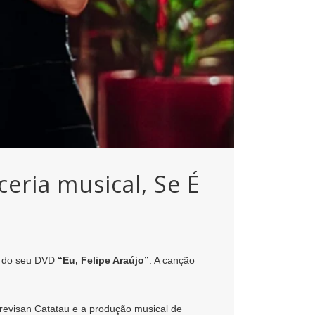
eria musical, Se É
a do seu DVD
“Eu, Felipe Araújo”
. A canção
revisan Catatau e a produção musical de