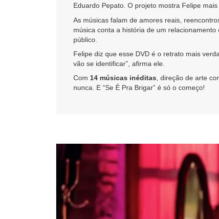
Eduardo Pepato. O projeto mostra Felipe mais
As músicas falam de amores reais, reencontr
música conta a história de um relacionamento
público.
Felipe diz que esse DVD é o retrato mais verd
vão se identificar”, afirma ele.
Com
14 músicas inéditas
, direção de arte c
nunca. E “Se É Pra Brigar” é só o começo!