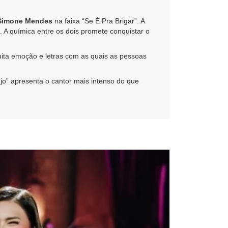
Simone Mendes
na faixa “Se É Pra Brigar”. A
 A química entre os dois promete conquistar o
uita emoção e letras com as quais as pessoas
újo” apresenta o cantor mais intenso do que