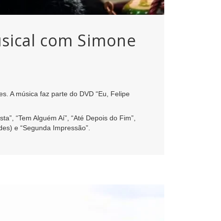
musical com Simone
es. A música faz parte do DVD “Eu, Felipe
sta”, “Tem Alguém Aí”, “Até Depois do Fim”,
endes) e “Segunda Impressão”.