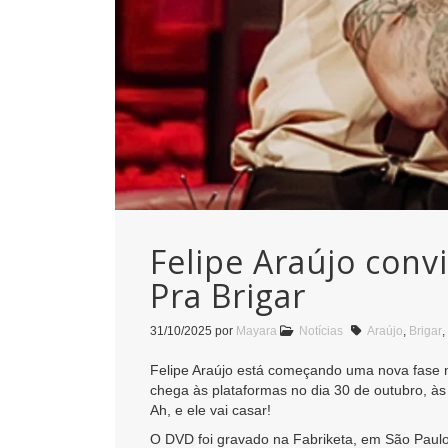
Felipe Araújo conv
Pra Brigar
31/10/2025
por
Mayara
Notícias
Araújo
,
Brigar
,
Felipe Araújo está começando uma nova fase 
chega às plataformas no dia 30 de outubro, à
Ah, e ele vai casar!
O DVD foi gravado na Fabriketa, em São Paulo