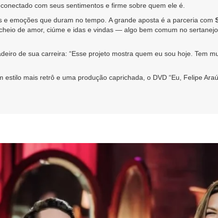
 conectado com seus sentimentos e firme sobre quem ele é.
os e emoções que duram no tempo. A grande aposta é a parceria com
 cheio de amor, ciúme e idas e vindas — algo bem comum no sertanejo.
adeiro de sua carreira: “Esse projeto mostra quem eu sou hoje. Tem m
om estilo mais retrô e uma produção caprichada, o DVD “Eu, Felipe Ara