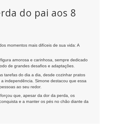
rda do pai aos 8
os momentos mais difíceis de sua vida: A
 figura amorosa e carinhosa, sempre dedicado
íodo de grandes desafios e adaptações.
 tarefas do dia a dia, desde cozinhar pratos
oso: a independência. Simone destacou que essa
 pessoas ao seu redor.
forçou que, apesar da dor da perda, os
conquista e a manter os pés no chão diante da