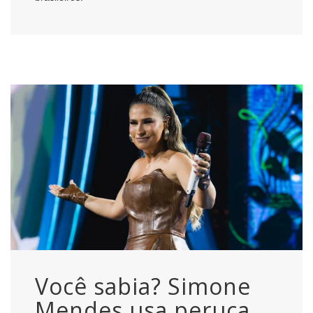
Você sabia? Simone
Mendes usa peruca