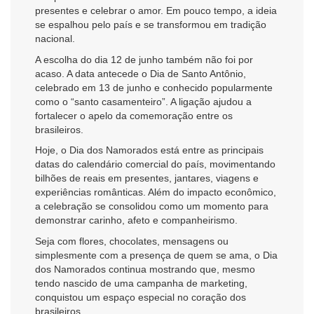
presentes e celebrar o amor. Em pouco tempo, a ideia
se espalhou pelo país e se transformou em tradição
nacional.
A escolha do dia 12 de junho também não foi por
acaso. A data antecede o Dia de Santo Antônio,
celebrado em 13 de junho e conhecido popularmente
como o “santo casamenteiro”. A ligação ajudou a
fortalecer o apelo da comemoração entre os
brasileiros.
Hoje, o Dia dos Namorados está entre as principais
datas do calendário comercial do país, movimentando
bilhões de reais em presentes, jantares, viagens e
experiências românticas. Além do impacto econômico,
a celebração se consolidou como um momento para
demonstrar carinho, afeto e companheirismo.
Seja com flores, chocolates, mensagens ou
simplesmente com a presença de quem se ama, o Dia
dos Namorados continua mostrando que, mesmo
tendo nascido de uma campanha de marketing,
conquistou um espaço especial no coração dos
brasileiros.