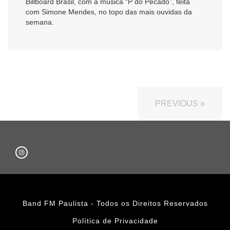
Billboard Brasil, com a música “P do Pecado”, feita
com Simone Mendes, no topo das mais ouvidas da
semana.
PREVIOUS »
Band FM Paulista - Todos os Direitos Reservados
Política de Privacidade