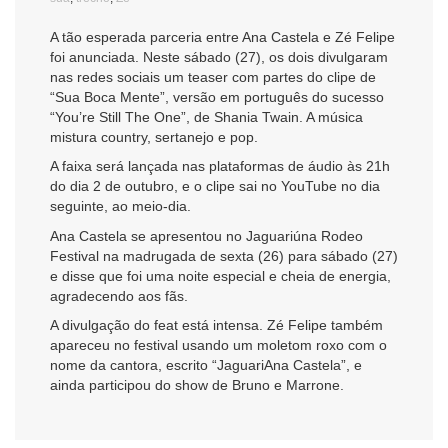
A tão esperada parceria entre Ana Castela e Zé Felipe
foi anunciada. Neste sábado (27), os dois divulgaram
nas redes sociais um teaser com partes do clipe de
“Sua Boca Mente”, versão em português do sucesso
“You’re Still The One”, de Shania Twain. A música
mistura country, sertanejo e pop.
A faixa será lançada nas plataformas de áudio às 21h
do dia 2 de outubro, e o clipe sai no YouTube no dia
seguinte, ao meio-dia.
Ana Castela se apresentou no Jaguariúna Rodeo
Festival na madrugada de sexta (26) para sábado (27)
e disse que foi uma noite especial e cheia de energia,
agradecendo aos fãs.
A divulgação do feat está intensa. Zé Felipe também
apareceu no festival usando um moletom roxo com o
nome da cantora, escrito “JaguariAna Castela”, e
ainda participou do show de Bruno e Marrone.