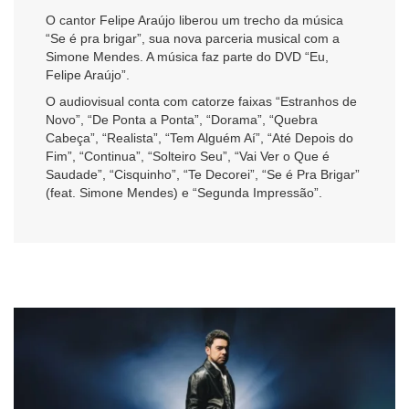
O cantor Felipe Araújo liberou um trecho da música
“Se é pra brigar”, sua nova parceria musical com a
Simone Mendes. A música faz parte do DVD “Eu,
Felipe Araújo”.
O audiovisual conta com catorze faixas “Estranhos de
Novo”, “De Ponta a Ponta”, “Dorama”, “Quebra
Cabeça”, “Realista”, “Tem Alguém Aí”, “Até Depois do
Fim”, “Continua”, “Solteiro Seu”, “Vai Ver o Que é
Saudade”, “Cisquinho”, “Te Decorei”, “Se é Pra Brigar”
(feat. Simone Mendes) e “Segunda Impressão”.