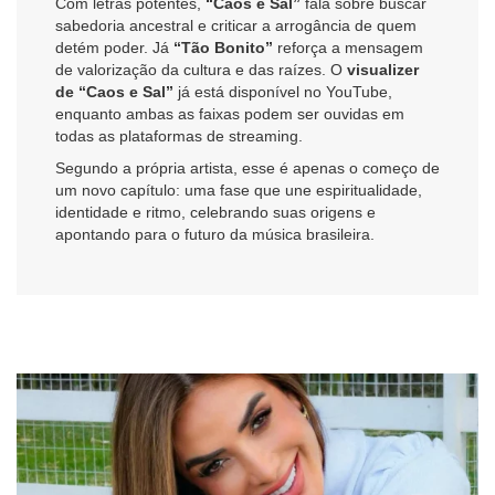
Com letras potentes,
“Caos e Sal”
fala sobre buscar
sabedoria ancestral e criticar a arrogância de quem
detém poder. Já
“Tão Bonito”
reforça a mensagem
de valorização da cultura e das raízes. O
visualizer
de “Caos e Sal”
já está disponível no YouTube,
enquanto ambas as faixas podem ser ouvidas em
todas as plataformas de streaming.
Segundo a própria artista, esse é apenas o começo de
um novo capítulo: uma fase que une espiritualidade,
identidade e ritmo, celebrando suas origens e
apontando para o futuro da música brasileira.