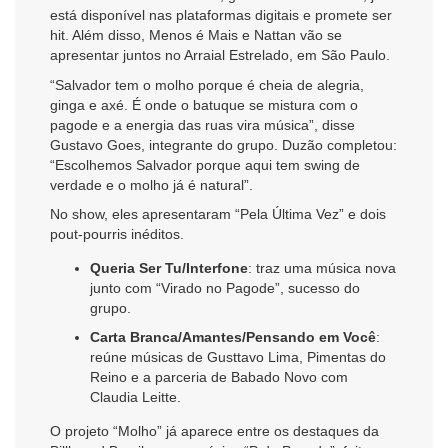
está disponível nas plataformas digitais e promete ser
hit. Além disso, Menos é Mais e Nattan vão se
apresentar juntos no Arraial Estrelado, em São Paulo.
“Salvador tem o molho porque é cheia de alegria,
ginga e axé. É onde o batuque se mistura com o
pagode e a energia das ruas vira música”, disse
Gustavo Goes, integrante do grupo. Duzão completou:
“Escolhemos Salvador porque aqui tem swing de
verdade e o molho já é natural”.
No show, eles apresentaram “Pela Última Vez” e dois
pout-pourris inéditos.
Queria Ser Tu/Interfone
: traz uma música nova
junto com “Virado no Pagode”, sucesso do
grupo.
Carta Branca/Amantes/Pensando em Você
:
reúne músicas de Gusttavo Lima, Pimentas do
Reino e a parceria de Babado Novo com
Claudia Leitte.
O projeto “Molho” já aparece entre os destaques da