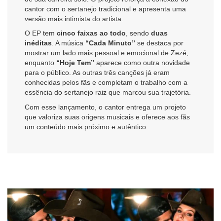
cantor com o sertanejo tradicional e apresenta uma
versão mais intimista do artista.
O EP tem
cinco faixas ao todo
, sendo
duas
inéditas
. A música
“Cada Minuto”
se destaca por
mostrar um lado mais pessoal e emocional de Zezé,
enquanto
“Hoje Tem”
aparece como outra novidade
para o público. As outras três canções já eram
conhecidas pelos fãs e completam o trabalho com a
essência do sertanejo raiz que marcou sua trajetória.
Com esse lançamento, o cantor entrega um projeto
que valoriza suas origens musicais e oferece aos fãs
um conteúdo mais próximo e autêntico.