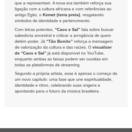
que a representam. A nova era também reforça sua
ligação com a cultura africana e com referências ao
antigo Egito, o
Kemet (terra preta)
, resgatando
símbolos de identidade e pertencimento.
Com letras potentes,
“Caos e Sal”
fala sobre buscar
sabedoria ancestral e criticar a arrogância de quem
detém poder. Já
“Tão Bonito”
reforça a mensagem
de valorização da cultura e das raízes. O
visualizer
de “Caos e Sal”
já está disponível no YouTube,
enquanto ambas as faixas podem ser ouvidas em
todas as plataformas de streaming.
Segundo a própria artista, esse é apenas o começo de
um novo capítulo: uma fase que une espiritualidade,
identidade e ritmo, celebrando suas origens e
apontando para o futuro da música brasileira.