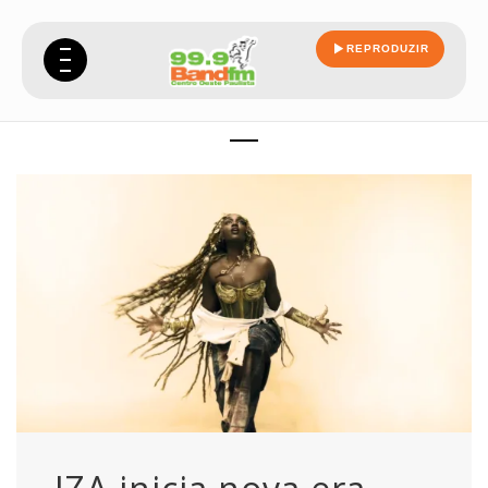
REPRODUZIR
dois