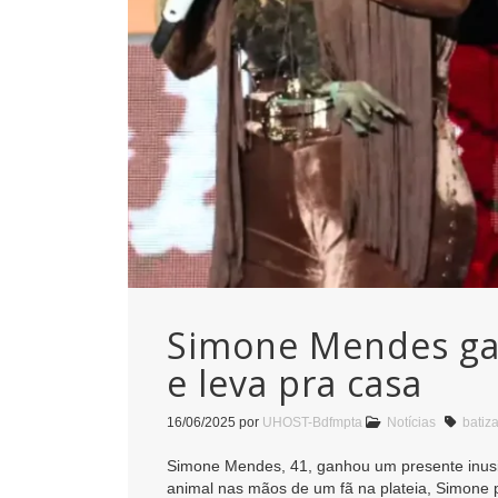
Simone Mendes gan
e leva pra casa
16/06/2025
por
UHOST-Bdfmpta
Notícias
batiz
Simone Mendes, 41, ganhou um presente inusi
animal nas mãos de um fã na plateia, Simone p