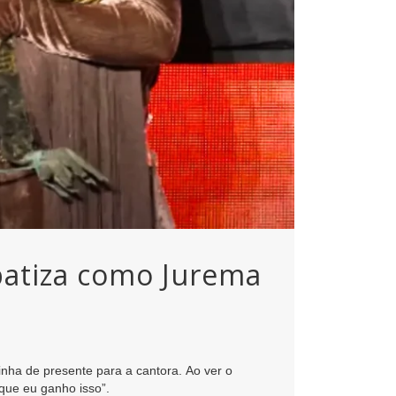
batiza como Jurema
ha de presente para a cantora. Ao ver o
que eu ganho isso”.