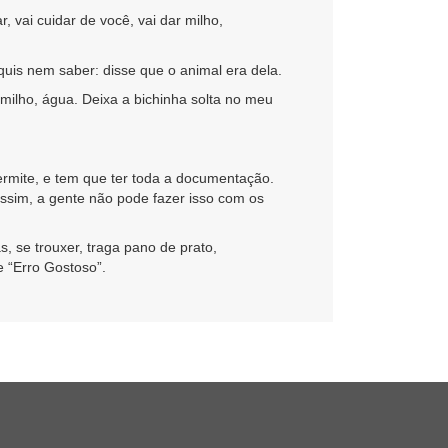
 vai cuidar de você, vai dar milho,
quis nem saber: disse que o animal era dela.
 milho, água. Deixa a bichinha solta no meu
rmite, e tem que ter toda a documentação.
assim, a gente não pode fazer isso com os
, se trouxer, traga pano de prato,
e “Erro Gostoso”.