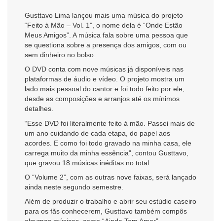
Gusttavo Lima lançou mais uma música do projeto
“Feito à Mão – Vol. 1”, o nome dela é “Onde Estão
Meus Amigos”. A música fala sobre uma pessoa que
se questiona sobre a presença dos amigos, com ou
sem dinheiro no bolso.
O DVD conta com nove músicas já disponíveis nas
plataformas de áudio e vídeo. O projeto mostra um
lado mais pessoal do cantor e foi todo feito por ele,
desde as composições e arranjos até os mínimos
detalhes.
“Esse DVD foi literalmente feito à mão. Passei mais de
um ano cuidando de cada etapa, do papel aos
acordes. E como foi todo gravado na minha casa, ele
carrega muito da minha essência”, contou Gusttavo,
que gravou 18 músicas inéditas no total.
O “Volume 2”, com as outras nove faixas, será lançado
ainda neste segundo semestre.
Além de produzir o trabalho e abrir seu estúdio caseiro
para os fãs conhecerem, Gusttavo também compôs