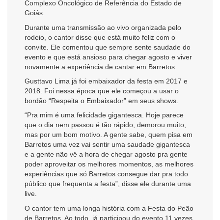
Complexo Oncológico de Referência do Estado de
Goiás.
Durante uma transmissão ao vivo organizada pelo
rodeio, o cantor disse que está muito feliz com o
convite. Ele comentou que sempre sente saudade do
evento e que está ansioso para chegar agosto e viver
novamente a experiência de cantar em Barretos.
Gusttavo Lima já foi embaixador da festa em 2017 e
2018. Foi nessa época que ele começou a usar o
bordão “Respeita o Embaixador” em seus shows.
“Pra mim é uma felicidade gigantesca. Hoje parece
que o dia nem passou é tão rápido, demorou muito,
mas por um bom motivo. A gente sabe, quem pisa em
Barretos uma vez vai sentir uma saudade gigantesca
e a gente não vê a hora de chegar agosto pra gente
poder aproveitar os melhores momentos, as melhores
experiências que só Barretos consegue dar pra todo
público que frequenta a festa”, disse ele durante uma
live.
O cantor tem uma longa história com a Festa do Peão
de Barretos. Ao todo, já participou do evento 11 vezes.