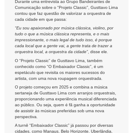
Durante uma entrevista ao Grupo Bandeirantes de
Comunicação sobre o “Projeto Classic”, Gusttavo Lima
contou que faz questão de valorizar a orquestra de
cada cidade em que passa:
“Eu sou apaixonado por música clássica, violino, por
tudo o que a música clássica representa, e o mais
impressionante, o mais legal de tudo isso, é porque
cada local que a gente vai, a gente trata de trazer a
orquestra local, a orquestra da cidade”
, disse ele.
O “Projeto Classic” de Gusttavo Lima, também
conhecido como “O Embaixador Classic”, é um
espetáculo que revisita os maiores sucessos do
artista, com uma nova roupagem orquestrada.
O projeto começou em 2025 e combina a música
sertaneja de Gusttavo Lima com arranjos orquestrais,
proporcionando uma experiência musical diferenciada
ao público. Ou seja, quem é fã ganha a oportunidade
de assistir às músicas preferidas sob uma nova
perspectiva.
A turnê “Embaixador Classic” já passou por diversas
cidades, como Manaus, Belo Horizonte, Uberlândia,