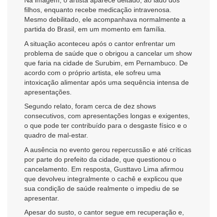
Na imagem, o artista aparece deitado, ao lado dos
filhos, enquanto recebe medicação intravenosa.
Mesmo debilitado, ele acompanhava normalmente a
partida do Brasil, em um momento em família.
A situação aconteceu após o cantor enfrentar um
problema de saúde que o obrigou a cancelar um show
que faria na cidade de Surubim, em Pernambuco. De
acordo com o próprio artista, ele sofreu uma
intoxicação alimentar após uma sequência intensa de
apresentações.
Segundo relato, foram cerca de dez shows
consecutivos, com apresentações longas e exigentes,
o que pode ter contribuído para o desgaste físico e o
quadro de mal-estar.
A ausência no evento gerou repercussão e até críticas
por parte do prefeito da cidade, que questionou o
cancelamento. Em resposta, Gusttavo Lima afirmou
que devolveu integralmente o cachê e explicou que
sua condição de saúde realmente o impediu de se
apresentar.
Apesar do susto, o cantor segue em recuperação e,