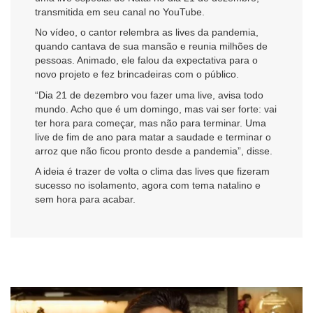
transmitida em seu canal no YouTube.
No vídeo, o cantor relembra as lives da pandemia,
quando cantava de sua mansão e reunia milhões de
pessoas. Animado, ele falou da expectativa para o
novo projeto e fez brincadeiras com o público.
“Dia 21 de dezembro vou fazer uma live, avisa todo
mundo. Acho que é um domingo, mas vai ser forte: vai
ter hora para começar, mas não para terminar. Uma
live de fim de ano para matar a saudade e terminar o
arroz que não ficou pronto desde a pandemia”, disse.
A ideia é trazer de volta o clima das lives que fizeram
sucesso no isolamento, agora com tema natalino e
sem hora para acabar.