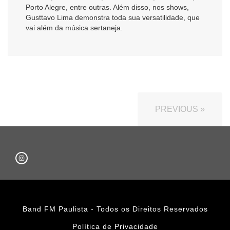
Porto Alegre, entre outras. Além disso, nos shows,
Gusttavo Lima demonstra toda sua versatilidade, que
vai além da música sertaneja.
PREVIOUS »
Band FM Paulista - Todos os Direitos Reservados
Política de Privacidade