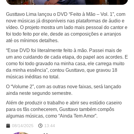
Gusttavo Lima lançou o DVD “Feito à Mão – Vol. 1”, com
nove músicas já disponíveis nas plataformas de áudio e
vídeo. O projeto mostra um lado mais pessoal do cantor e
foi todo feito por ele, desde as composições e arranjos
até os mínimos detalhes.
“Esse DVD foi literalmente feito à mão. Passei mais de
um ano cuidando de cada etapa, do papel aos acordes. E
como foi todo gravado na minha casa, ele carrega muito
da minha essência”, contou Gusttavo, que gravou 18
músicas inéditas no total.
O “Volume 2”, com as outras nove faixas, será lançado
ainda neste segundo semestre.
Além de produzir o trabalho e abrir seu estúdio caseiro
para os fãs conhecerem, Gusttavo também compôs
algumas músicas, como “Ainda Tem Amor”.
08/14/2025
13:44