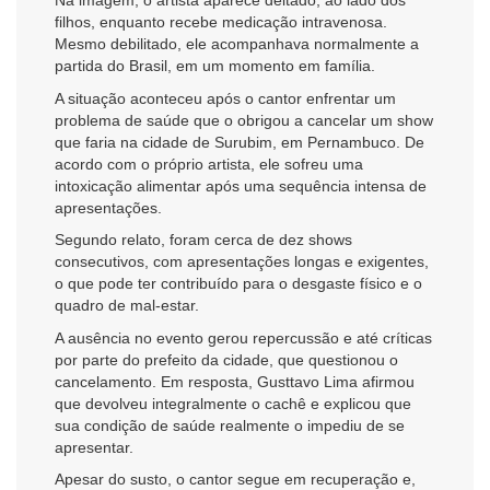
Na imagem, o artista aparece deitado, ao lado dos
filhos, enquanto recebe medicação intravenosa.
Mesmo debilitado, ele acompanhava normalmente a
partida do Brasil, em um momento em família.
A situação aconteceu após o cantor enfrentar um
problema de saúde que o obrigou a cancelar um show
que faria na cidade de Surubim, em Pernambuco. De
acordo com o próprio artista, ele sofreu uma
intoxicação alimentar após uma sequência intensa de
apresentações.
Segundo relato, foram cerca de dez shows
consecutivos, com apresentações longas e exigentes,
o que pode ter contribuído para o desgaste físico e o
quadro de mal-estar.
A ausência no evento gerou repercussão e até críticas
por parte do prefeito da cidade, que questionou o
cancelamento. Em resposta, Gusttavo Lima afirmou
que devolveu integralmente o cachê e explicou que
sua condição de saúde realmente o impediu de se
apresentar.
Apesar do susto, o cantor segue em recuperação e,