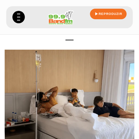
REPRODUZIR
vem