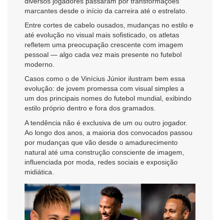
diversos jogadores passaram por transformações
marcantes desde o início da carreira até o estrelato.
Entre cortes de cabelo ousados, mudanças no estilo e
até evolução no visual mais sofisticado, os atletas
refletem uma preocupação crescente com imagem
pessoal — algo cada vez mais presente no futebol
moderno.
Casos como o de Vinícius Júnior ilustram bem essa
evolução: de jovem promessa com visual simples a
um dos principais nomes do futebol mundial, exibindo
estilo próprio dentro e fora dos gramados.
A tendência não é exclusiva de um ou outro jogador.
Ao longo dos anos, a maioria dos convocados passou
por mudanças que vão desde o amadurecimento
natural até uma construção consciente de imagem,
influenciada por moda, redes sociais e exposição
midiática.