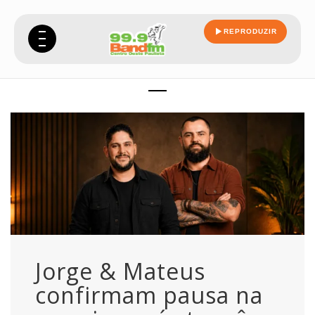
REPRODUZIR
carreira
Jorge & Mateus
confirmam pausa na