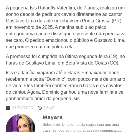
A pequena Isis Rafaelly Valentim, de 7 anos, realizou um
sonho depois de pedir um cavalo diretamente ao cantor
Gusttavo Lima durante um show em Ponta Grossa (PR),
em novembro de 2025. A menina subiu ao palco,
entregou uma carta e disse que o presente não precisava
ser caro. O pedido emocionou o público e Gusttavo Lima,
que prometeu dar um potro a ela.
A promessa foi cumprida na última segunda-feira (19), no
haras de Gusttavo Lima, em Bela Vista de Goiás (GO).
Isis e a família viajaram até o Haras Embaixador, onde
receberam a potra “Dominic”, com pouco mais de um ano
de vida. Eles também conheceram o haras e os cavalos
do cantor. Agora, Dominic ganhou uma nova família e vai
ganhar muito amor da pequena Isis.
01/21/2026
13:42
Mayara
Sobre mim: Uma jornalista sagitariana que ama
trazer sentido ao mundo através da comunicação,