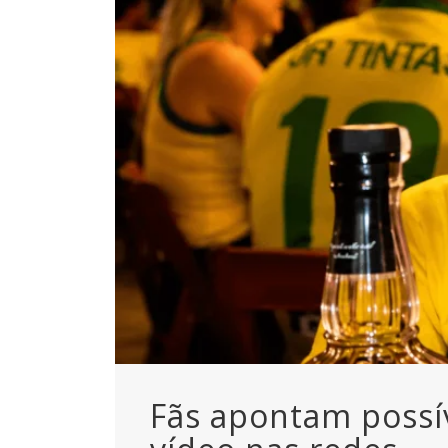
Fãs apontam possív