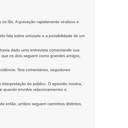
 os fãs. A gravação rapidamente viralizou e
ido fala sobre amizade e a possibilidade de um
e havia dado uma entrevista comentando sua
 e que os dois seguem como grandes amigos,
incidência. Nos comentários, seguidores
nterpretação do público. O episódio mostra,
nte quando envolve relacionamentos e
esde então, ambos seguem caminhos distintos,