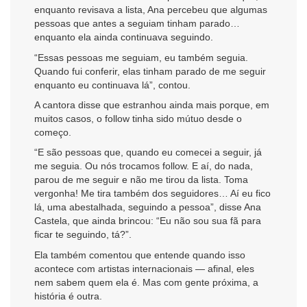
enquanto revisava a lista, Ana percebeu que algumas
pessoas que antes a seguiam tinham parado…
enquanto ela ainda continuava seguindo.
“Essas pessoas me seguiam, eu também seguia.
Quando fui conferir, elas tinham parado de me seguir
enquanto eu continuava lá”, contou.
A cantora disse que estranhou ainda mais porque, em
muitos casos, o follow tinha sido mútuo desde o
começo.
“E são pessoas que, quando eu comecei a seguir, já
me seguia. Ou nós trocamos follow. E aí, do nada,
parou de me seguir e não me tirou da lista. Toma
vergonha! Me tira também dos seguidores… Aí eu fico
lá, uma abestalhada, seguindo a pessoa”, disse Ana
Castela, que ainda brincou: “Eu não sou sua fã para
ficar te seguindo, tá?”.
Ela também comentou que entende quando isso
acontece com artistas internacionais — afinal, eles
nem sabem quem ela é. Mas com gente próxima, a
história é outra.