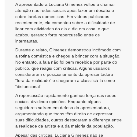
A apresentadora Luciana Gimenez voltou a chamar
atenção nas redes sociais após fazer um desabafo
sobre tarefas domésticas. Em vídeos publicados
recentemente, ela comentou sobre a dificuldade de
lidar com atividades do dia a dia em casa, o que
acabou gerando forte repercussão entre os
internautas.
Durante o relato, Gimenez demonstrou incômodo com
a rotina doméstica e chegou a brincar com a situação.
No entanto, a fala não foi bem recebida por parte do
público, que reagiu com críticas. Alguns usuários
consideraram o posicionamento da apresentadora
“fora da realidade” e chegaram a classificá-la como
“disfuncional”.
A repercussão rapidamente ganhou força nas redes
sociais, dividindo opiniões. Enquanto alguns
seguidores saíram em defesa da apresentadora,
argumentando que todos têm direito de expressar
suas dificuldades, outros destacaram a diferença entre
a realidade da artista e a da maioria da população.
Apesar das críticas, Luciana Gimenez não se