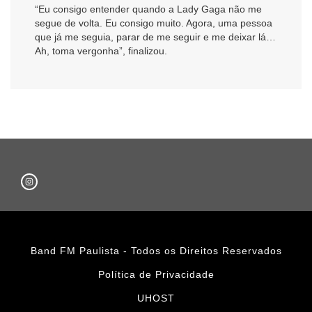
“Eu consigo entender quando a Lady Gaga não me
segue de volta. Eu consigo muito. Agora, uma pessoa
que já me seguia, parar de me seguir e me deixar lá…
Ah, toma vergonha”, finalizou.
Band FM Paulista - Todos os Direitos Reservados
Política de Privacidade
UHOST