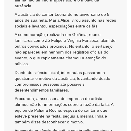
ausência.
A ausência do cantor
Leonardo
no aniversário de 5
anos de sua neta, Maria Alice, virou assunto nas redes
sociais e levantou especulações entre os fãs.
A comemoração, realizada em Goiânia, reuniu
familiares como
Zé Felipe
e
Virginia Fonseca
, além de
outros convidados próximos. No entanto, o sertanejo
não apareceu em nenhum dos registros oficiais do
evento, o que rapidamente chamou a atenção do
público.
Diante do silêncio inicial, internautas passaram a
questionar o motivo da ausência, levantando desde
compromissos pessoais até possíveis
desentendimentos familiares.
Procurada, a assessoria de imprensa do artista
afirmou não ter informações sobre a razão da falta. A
equipe de
Poliana Rocha
, esposa do cantor e que
esteve presente na festa, seguiu a mesma linha e
também disse desconhecer o motivo.
Apesar da ausência do avô, a celebração aconteceu