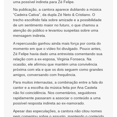
uma possível indireta para Zé Felipe.
Na publicação, a cantora aparece dublando a música
“Cadeira Cativa”, da dupla Zé Neto & Cristiano. O
trecho escolhido fala sobre amizade e a possibilidade
de um sentimento maior no futuro, o que chamou a
atenção do público e levantou suspeitas sobre uma
mensagem indireta.
A repercussão ganhou ainda mais força por conta do
momento em que o vídeo foi divulgado. Pouco antes,
Zé Felipe havia dado uma entrevista comentando sua
relação com a ex-esposa, Virginia Fonseca. Na
ocasião, ele afirmou que mantém uma convivência
próxima com ela e que os dois seguem como grandes
amigos, conversando com frequência.
Para muitos internautas, a combinação entre a fala do
cantor e a escolha da música feita por Ana Castela
não foi coincidência. Nos comentários, seguidores
rapidamente passaram a associar o conteúdo a uma
possível resposta indireta ao ex-namorado.
Apesar das especulações, a cantora não citou nomes
nem comentou sobre o assunto, mantendo o conteúdo