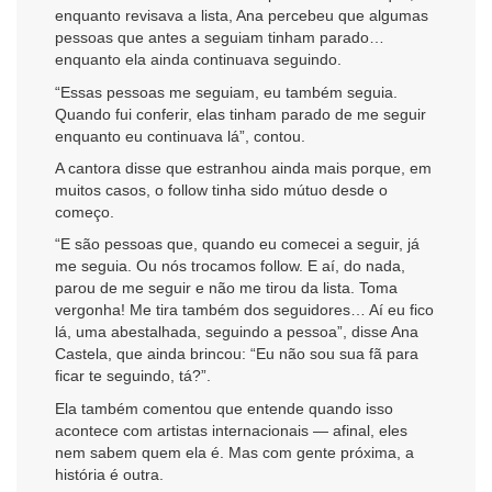
enquanto revisava a lista, Ana percebeu que algumas
pessoas que antes a seguiam tinham parado…
enquanto ela ainda continuava seguindo.
“Essas pessoas me seguiam, eu também seguia.
Quando fui conferir, elas tinham parado de me seguir
enquanto eu continuava lá”, contou.
A cantora disse que estranhou ainda mais porque, em
muitos casos, o follow tinha sido mútuo desde o
começo.
“E são pessoas que, quando eu comecei a seguir, já
me seguia. Ou nós trocamos follow. E aí, do nada,
parou de me seguir e não me tirou da lista. Toma
vergonha! Me tira também dos seguidores… Aí eu fico
lá, uma abestalhada, seguindo a pessoa”, disse Ana
Castela, que ainda brincou: “Eu não sou sua fã para
ficar te seguindo, tá?”.
Ela também comentou que entende quando isso
acontece com artistas internacionais — afinal, eles
nem sabem quem ela é. Mas com gente próxima, a
história é outra.