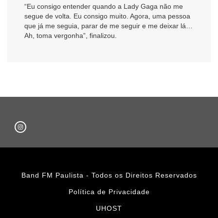
“Eu consigo entender quando a Lady Gaga não me
segue de volta. Eu consigo muito. Agora, uma pessoa
que já me seguia, parar de me seguir e me deixar lá…
Ah, toma vergonha”, finalizou.
Band FM Paulista - Todos os Direitos Reservados
Política de Privacidade
UHOST