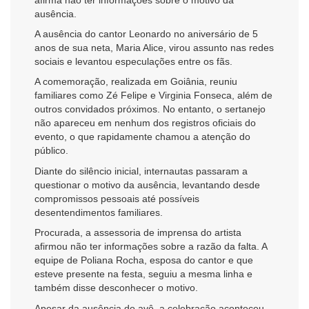
ausência.
A ausência do cantor
Leonardo
no aniversário de 5
anos de sua neta, Maria Alice, virou assunto nas redes
sociais e levantou especulações entre os fãs.
A comemoração, realizada em Goiânia, reuniu
familiares como
Zé Felipe
e
Virginia Fonseca
, além de
outros convidados próximos. No entanto, o sertanejo
não apareceu em nenhum dos registros oficiais do
evento, o que rapidamente chamou a atenção do
público.
Diante do silêncio inicial, internautas passaram a
questionar o motivo da ausência, levantando desde
compromissos pessoais até possíveis
desentendimentos familiares.
Procurada, a assessoria de imprensa do artista
afirmou não ter informações sobre a razão da falta. A
equipe de
Poliana Rocha
, esposa do cantor e que
esteve presente na festa, seguiu a mesma linha e
também disse desconhecer o motivo.
Apesar da ausência do avô, a celebração aconteceu