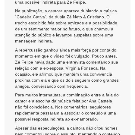
uma possível indireta para Zé Felipe.
Na publicação, a cantora aparece dublando a música
“Cadeira Cativa”, da dupla Zé Neto & Cristiano. O
trecho escolhido fala sobre amizade e a possibilidade
de um sentimento maior no futuro, o que chamou a
atenção do público e levantou suspeitas sobre uma
mensagem indireta.
A repercussão ganhou ainda mais força por conta do
momento em que o vídeo foi divulgado. Pouco antes,
Zé Felipe havia dado uma entrevista comentando sua
relação com a ex-esposa, Virginia Fonseca. Na
ocasião, ele afirmou que mantém uma convivência
próxima com ela e que os dois seguem como grandes
amigos, conversando com frequência.
Para muitos internautas, a combinação entre a fala do
cantor e a escolha da música feita por Ana Castela
não foi coincidência. Nos comentários, seguidores
rapidamente passaram a associar o conteúdo a uma
possível resposta indireta ao ex-namorado.
Apesar das especulações, a cantora não citou nomes
nem comentou sobre o assunto, mantendo o conteúdo