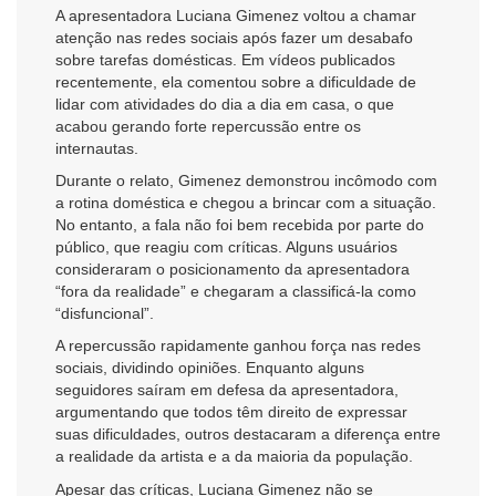
A apresentadora Luciana Gimenez voltou a chamar
atenção nas redes sociais após fazer um desabafo
sobre tarefas domésticas. Em vídeos publicados
recentemente, ela comentou sobre a dificuldade de
lidar com atividades do dia a dia em casa, o que
acabou gerando forte repercussão entre os
internautas.
Durante o relato, Gimenez demonstrou incômodo com
a rotina doméstica e chegou a brincar com a situação.
No entanto, a fala não foi bem recebida por parte do
público, que reagiu com críticas. Alguns usuários
consideraram o posicionamento da apresentadora
“fora da realidade” e chegaram a classificá-la como
“disfuncional”.
A repercussão rapidamente ganhou força nas redes
sociais, dividindo opiniões. Enquanto alguns
seguidores saíram em defesa da apresentadora,
argumentando que todos têm direito de expressar
suas dificuldades, outros destacaram a diferença entre
a realidade da artista e a da maioria da população.
Apesar das críticas, Luciana Gimenez não se