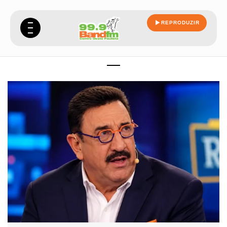
REPRODUZIR
redes