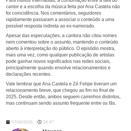
Para muitos internautas, a combinação entre a fala do
cantor e a escolha da música feita por Ana Castela não
foi coincidência. Nos comentários, seguidores
rapidamente passaram a associar o conteúdo a uma
possível resposta indireta ao ex-namorado.
Apesar das especulações, a cantora não citou nomes
nem comentou sobre o assunto, mantendo o conteúdo
aberto à interpretação do público. O episódio mostra,
mais uma vez, como qualquer publicação de artistas
pode ganhar novos significados nas redes sociais,
principalmente quando envolve relacionamentos e
declarações recentes.
Vale lembrar que Ana Castela e Zé Felipe tiveram um
relacionamento breve, que chegou ao fim no final de
2025. Desde então, ambos seguem caminhos distintos,
mas continuam sendo assunto frequente entre os fãs.
07/06/2026
18:47