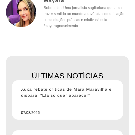
Mayara
Sobre mim: Uma jornalista sagitariana que ama
trazer sentido ao mundo através da comunicação,
com soluções práticas e criativas! Insta:
/mayaragnascimento
ÚLTIMAS NOTÍCIAS
Xuxa rebate críticas de Mara Maravilha e
dispara: “Ela só quer aparecer”
07/08/2026