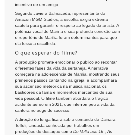
incentivo de um amigo.
Segundo Javiera Balmaceda, representante do
Amazon MGM Studios, a escolha exigiu extrema
cautela para garantir o respeito ao legado da artista. A
potência vocal de Marina e sua profunda conexão com
o repertório de Marília foram determinantes para que
ela fosse a escolhida.
O que esperar do filme?
A produção promete emocionar o público ao recontar
diferentes fases da vida da sertaneja. A narrativa
começará na adolescência de Marília, mostrando seus
primeiros passos cantando na igreja, e acompanhará
sua ascensão meteórica na música nacional, os
bastidores da fama e momentos marcantes de sua
vida pessoal. O filme também abordará o trágico
acidente aéreo em 2021, que interrompeu a vida da
cantora no auge do sucesso.
A direção do longa ficará sob o comando de Dainara
Toffoli, cineasta conhecida por trabalhos em
produções de destaque como
De Volta aos 15
,
As