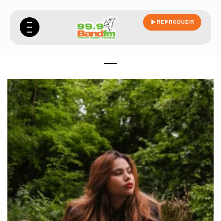
REPRODUZIR
tera