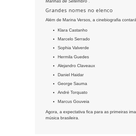
Manhãs de Setembro
.
Grandes nomes no elenco
Além de Marina Versos, a cinebiografia contar
Klara Castanho
Marcelo Serrado
Sophia Valverde
Hermila Guedes
Alejandro Claveaux
Daniel Haidar
George Sauma
André Torquato
Marcus Gouveia
Agora, a expectativa fica para as primeiras i
música brasileira.