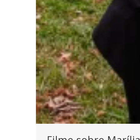
Filme sobre Maríl