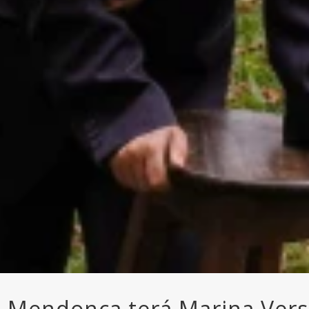
ia Mendonça terá Marina Ver