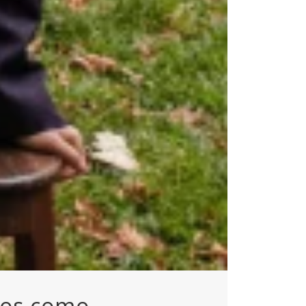
sos como