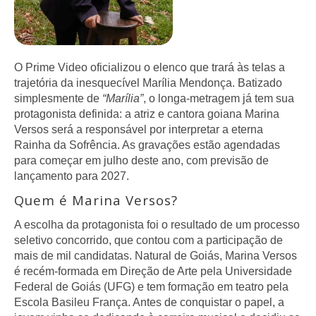
O Prime Video oficializou o elenco que trará às telas a
trajetória da inesquecível Marília Mendonça. Batizado
simplesmente de
“Marília”
, o longa-metragem já tem sua
protagonista definida: a atriz e cantora goiana Marina
Versos será a responsável por interpretar a eterna
Rainha da Sofrência. As gravações estão agendadas
para começar em julho deste ano, com previsão de
lançamento para 2027.
Quem é Marina Versos?
A escolha da protagonista foi o resultado de um processo
seletivo concorrido, que contou com a participação de
mais de mil candidatas. Natural de Goiás, Marina Versos
é recém-formada em Direção de Arte pela Universidade
Federal de Goiás (UFG) e tem formação em teatro pela
Escola Basileu França. Antes de conquistar o papel, a