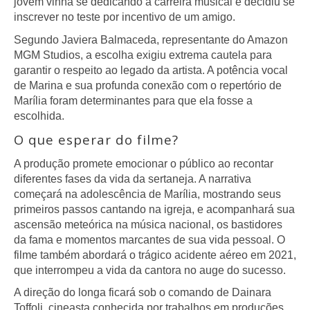
jovem vinha se dedicando à carreira musical e decidiu se
inscrever no teste por incentivo de um amigo.
Segundo Javiera Balmaceda, representante do Amazon
MGM Studios, a escolha exigiu extrema cautela para
garantir o respeito ao legado da artista. A potência vocal
de Marina e sua profunda conexão com o repertório de
Marília foram determinantes para que ela fosse a
escolhida.
O que esperar do filme?
A produção promete emocionar o público ao recontar
diferentes fases da vida da sertaneja. A narrativa
começará na adolescência de Marília, mostrando seus
primeiros passos cantando na igreja, e acompanhará sua
ascensão meteórica na música nacional, os bastidores
da fama e momentos marcantes de sua vida pessoal. O
filme também abordará o trágico acidente aéreo em 2021,
que interrompeu a vida da cantora no auge do sucesso.
A direção do longa ficará sob o comando de Dainara
Toffoli, cineasta conhecida por trabalhos em produções