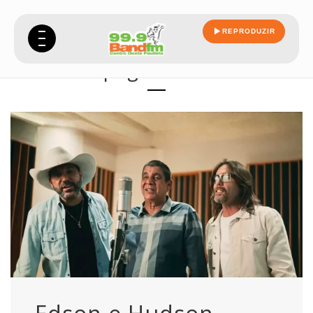
REPRODUZIR
pagodinho