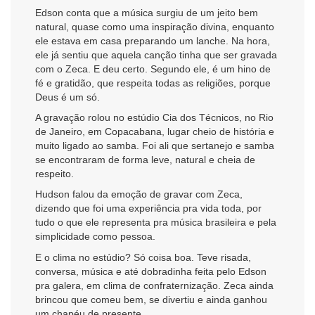
Edson conta que a música surgiu de um jeito bem
natural, quase como uma inspiração divina, enquanto
ele estava em casa preparando um lanche. Na hora,
ele já sentiu que aquela canção tinha que ser gravada
com o Zeca. E deu certo. Segundo ele, é um hino de
fé e gratidão, que respeita todas as religiões, porque
Deus é um só.
A gravação rolou no estúdio Cia dos Técnicos, no Rio
de Janeiro, em Copacabana, lugar cheio de história e
muito ligado ao samba. Foi ali que sertanejo e samba
se encontraram de forma leve, natural e cheia de
respeito.
Hudson falou da emoção de gravar com Zeca,
dizendo que foi uma experiência pra vida toda, por
tudo o que ele representa pra música brasileira e pela
simplicidade como pessoa.
E o clima no estúdio? Só coisa boa. Teve risada,
conversa, música e até dobradinha feita pelo Edson
pra galera, em clima de confraternização. Zeca ainda
brincou que comeu bem, se divertiu e ainda ganhou
um chapéu de presente.