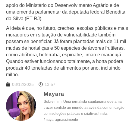
apoio do Ministério do Desenvolvimento Agrário e de
uma emenda parlamentar da deputada federal Benedita
da Silva (PT-RJ).
A ideia é que, no futuro, creches, escolas públicas e mais
moradores em situação de vulnerabilidade também
possam se beneficiar. Já foram plantadas mais de 11 mil
mudas de hortaliças e 50 espécies de árvores frutíferas,
como abóbora, beterraba, espinafre, limão e maracujá.
Quando estiver funcionando totalmente, a horta poderá
produzir 40 toneladas de alimentos por ano, incluindo
milho.
08/12/2025
13:57
Mayara
Sobre mim: Uma jornalista sagitariana que ama
trazer sentido ao mundo através da comunicação,
com soluções práticas e criativas! Insta:
/mayaragnascimento