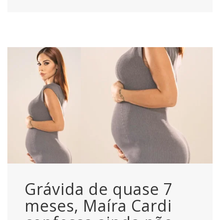
Grávida de quase 7
meses, Maíra Cardi