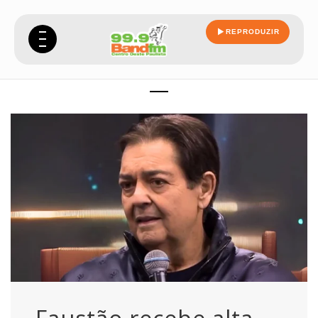
REPRODUZIR
meses