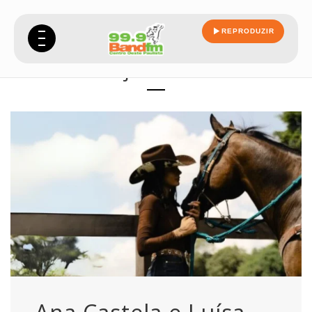
REPRODUZIR
justica