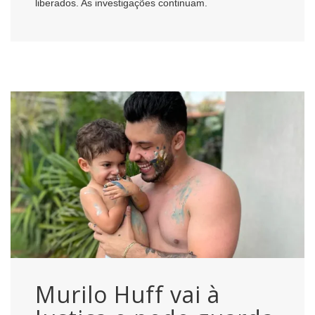
liberados. As investigações continuam.
Murilo Huff vai à