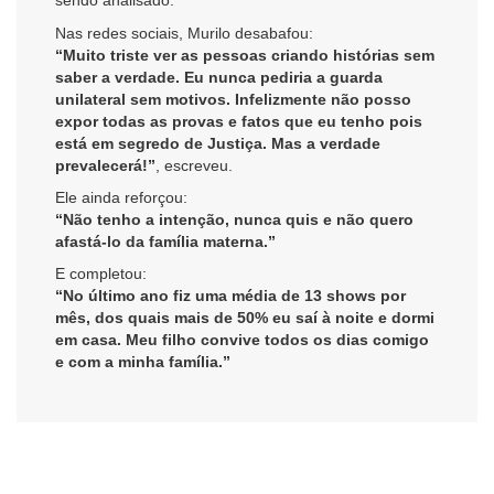
sendo analisado.
Nas redes sociais, Murilo desabafou:
“Muito triste ver as pessoas criando histórias sem
saber a verdade. Eu nunca pediria a guarda
unilateral sem motivos. Infelizmente não posso
expor todas as provas e fatos que eu tenho pois
está em segredo de Justiça. Mas a verdade
prevalecerá!”
, escreveu.
Ele ainda reforçou:
“Não tenho a intenção, nunca quis e não quero
afastá-lo da família materna.”
E completou:
“No último ano fiz uma média de 13 shows por
mês, dos quais mais de 50% eu saí à noite e dormi
em casa. Meu filho convive todos os dias comigo
e com a minha família.”