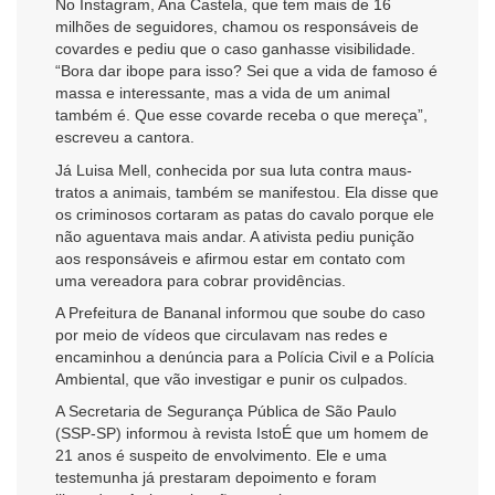
No Instagram, Ana Castela, que tem mais de 16
milhões de seguidores, chamou os responsáveis de
covardes e pediu que o caso ganhasse visibilidade.
“Bora dar ibope para isso? Sei que a vida de famoso é
massa e interessante, mas a vida de um animal
também é. Que esse covarde receba o que mereça”,
escreveu a cantora.
Já Luisa Mell, conhecida por sua luta contra maus-
tratos a animais, também se manifestou. Ela disse que
os criminosos cortaram as patas do cavalo porque ele
não aguentava mais andar. A ativista pediu punição
aos responsáveis e afirmou estar em contato com
uma vereadora para cobrar providências.
A Prefeitura de Bananal informou que soube do caso
por meio de vídeos que circulavam nas redes e
encaminhou a denúncia para a Polícia Civil e a Polícia
Ambiental, que vão investigar e punir os culpados.
A Secretaria de Segurança Pública de São Paulo
(SSP-SP) informou à revista IstoÉ que um homem de
21 anos é suspeito de envolvimento. Ele e uma
testemunha já prestaram depoimento e foram