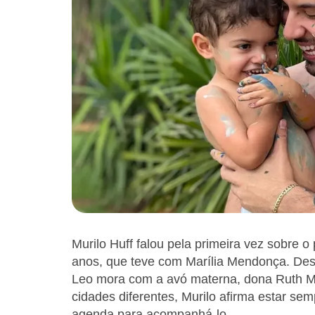
Murilo Huff falou pela primeira vez sobre o 
anos, que teve com Marília Mendonça. De
Leo mora com a avó materna, dona Ruth 
cidades diferentes, Murilo afirma estar sem
agenda para acompanhá-lo.