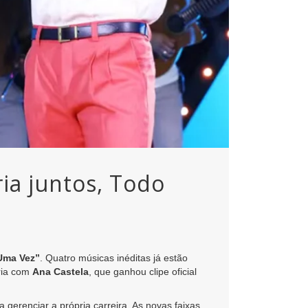
ia juntos, Todo
Uma Vez”
. Quatro músicas inéditas já estão
ria com
Ana Castela
, que ganhou clipe oficial
gerenciar a própria carreira. As novas faixas