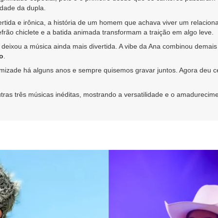
idade da dupla.
rtida e irônica, a história de um homem que achava viver um relaciona
rão chiclete e a batida animada transformam a traição em algo leve.
o deixou a música ainda mais divertida. A vibe da Ana combinou demais
o
.
ade há alguns anos e sempre quisemos gravar juntos. Agora deu cert
utras três músicas inéditas, mostrando a versatilidade e o amadurecim