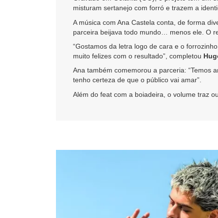
misturam sertanejo com forró e trazem a ident
A música com Ana Castela conta, de forma dive
parceira beijava todo mundo… menos ele. O ref
“Gostamos da letra logo de cara e o forrozinh
muito felizes com o resultado”, completou
Hug
Ana também comemorou a parceria: “Temos amiz
tenho certeza de que o público vai amar”.
Além do feat com a boiadeira, o volume traz o