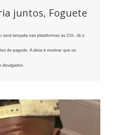
ia juntos, Foguete
o será lançada nas plataformas às 21h. Já o
ões do pagode. A ideia é mostrar que os
o divulgados.