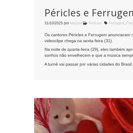
Péricles e Ferruge
31/10/2025
por
Mayara
Notícias
Ferrugem
,
Fog
Os cantores Péricles e Ferrugem anunciaram ne
videoclipe chega na sexta-feira (31).
Na noite de quarta-feira (29), eles também ap
sonhos não envelhecem e que a música sempr
A turnê vai passar por várias cidades do Brasi