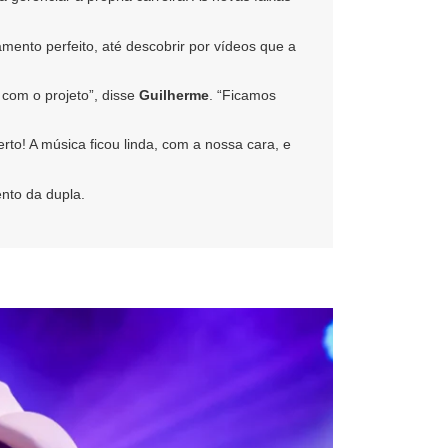
mento perfeito, até descobrir por vídeos que a
 com o projeto”, disse
Guilherme
. “Ficamos
o! A música ficou linda, com a nossa cara, e
ento da dupla.