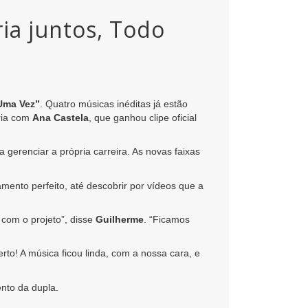
ia juntos, Todo
Uma Vez”
. Quatro músicas inéditas já estão
ria com
Ana Castela
, que ganhou clipe oficial
gerenciar a própria carreira. As novas faixas
mento perfeito, até descobrir por vídeos que a
 com o projeto”, disse
Guilherme
. “Ficamos
o! A música ficou linda, com a nossa cara, e
ento da dupla.