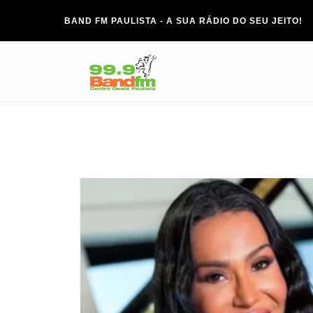
BAND FM PAULISTA - A SUA RÁDIO DO SEU JEITO!