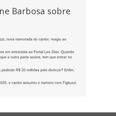
nne Barbosa sobre
uzzi, nova namorada do cantor, reagiu ao
anne em entrevista ao Portal Leo Dias. Quando
que a outra parte assine, tem que entrar no
 pedindo R$ 20 milhões pelo divórcio? Enfim,
025, o cantor assumiu o namoro com Figliuzzi.