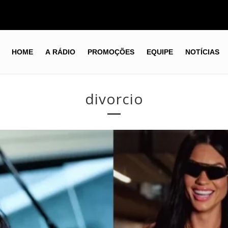
HOME
A RÁDIO
PROMOÇÕES
EQUIPE
NOTÍCIAS
divorcio