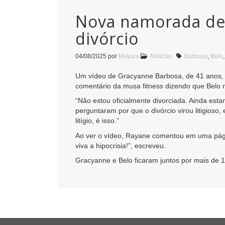
Nova namorada de 
divórcio
04/08/2025
por
Mayara
Notícias
Barbosa
,
Belo
Um vídeo de Gracyanne Barbosa, de 41 anos, fa
comentário da musa fitness dizendo que Belo 
“Não estou oficialmente divorciada. Ainda est
perguntaram por que o divórcio virou litigios
litígio, é isso.”
Ao ver o vídeo, Rayane comentou em uma página
viva a hipocrisia!”, escreveu.
Gracyanne e Belo ficaram juntos por mais de 