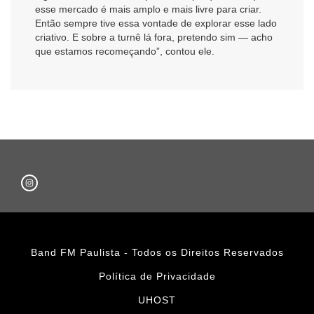
esse mercado é mais amplo e mais livre para criar.
Então sempre tive essa vontade de explorar esse lado
criativo. E sobre a turnê lá fora, pretendo sim — acho
que estamos recomeçando”, contou ele.
Band FM Paulista - Todos os Direitos Reservados
Política de Privacidade
UHOST