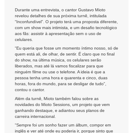
Durante uma entrevista, o cantor Gustavo Mioto
revelou detalhes de sua próxima turnê, intitulada
“Inconfundível”. O projeto terá uma proposta diferente,
com um show mais intimista, e um desafio tecnológico
aos fãs: assistir à apresentação sem o uso de
celulares.
“Eu queria que fosse um momento íntimo nosso, só de
quem está ali, de olhar, de sentir. É claro que no final
do show, na última música, os celulares serão
liberados, mas até lá vamos fiscalizar para que
ninguém filme ou use o telefone. A ideia é que a
pessoa tenha uma hora e quarenta e cinco, duas
horas, fora do mundo, para se desligar de tudo”,
contou o cantor.
Além da turnê, Mioto também falou sobre as
novidades do Mioto Sessions, um projeto que vem
ganhando destaque, e adiantou seus planos de
carreira internacional.
“Sempre foi um sonho fazer um álbum, compor em
inglês e ver até onde eu poderia ir, porque sinto que