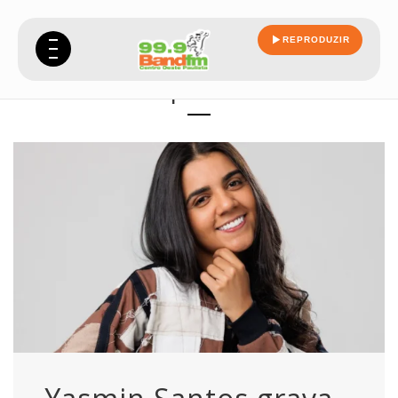
REPRODUZIR
especiais