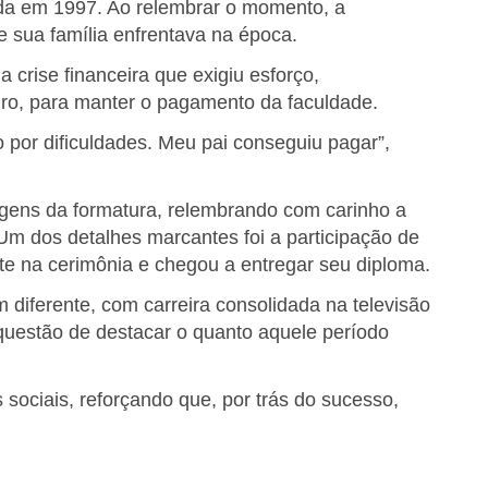
ída em 1997. Ao relembrar o momento, a
e sua família enfrentava na época.
 crise financeira que exigiu esforço,
iro, para manter o pagamento da faculdade.
por dificuldades. Meu pai conseguiu pagar”,
gens da formatura, relembrando com carinho a
Um dos detalhes marcantes foi a participação de
te na cerimônia e chegou a entregar seu diploma.
 diferente, com carreira consolidada na televisão
z questão de destacar o quanto aquele período
sociais, reforçando que, por trás do sucesso,