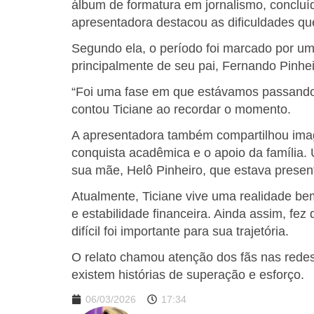
álbum de formatura em jornalismo, conclu
apresentadora destacou as dificuldades qu
Segundo ela, o período foi marcado por uma
principalmente de seu pai, Fernando Pinhe
“Foi uma fase em que estávamos passando 
contou Ticiane ao recordar o momento.
A apresentadora também compartilhou ima
conquista acadêmica e o apoio da família. 
sua mãe, Helô Pinheiro, que estava presen
Atualmente, Ticiane vive uma realidade bem
e estabilidade financeira. Ainda assim, fe
difícil foi importante para sua trajetória.
O relato chamou atenção dos fãs nas redes 
existem histórias de superação e esforço.
06/03/2026
17:34