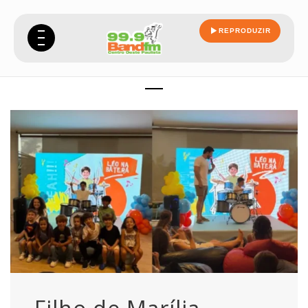
REPRODUZIR
toca