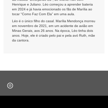
Henrique e Juliano. Léo começou a aprender bateria
em 2024 e já havia emocionado os fãs de Marília ao
tocar “Como Faz Com Ela” em uma aula.
Léo é o único filho do casal. Marília Mendonça morreu
em novembro de 2021, em um acidente de avião em
Minas Gerais, aos 26 anos. Na época, Léo tinha dois
anos. Hoje, ele é criado pelo pai e pela avó Ruth, mãe
da cantora.