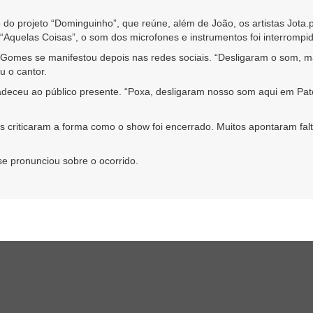
do projeto “Dominguinho”, que reúne, além de João, os artistas
Jota.
“Aquelas Coisas”, o som dos microfones e instrumentos foi interrompi
o Gomes se manifestou depois nas redes sociais. “Desligaram o som,
u o cantor.
eceu ao público presente. “Poxa, desligaram nosso som aqui em Pato
tas criticaram a forma como o show foi encerrado. Muitos apontaram fal
e pronunciou sobre o ocorrido.