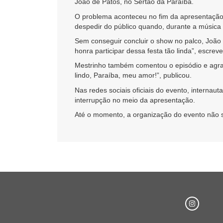
João de Patos
, no Sertão da Paraíba.
O problema aconteceu no fim da apresentação 
despedir do público quando, durante a música 
Sem conseguir concluir o show no palco, Joã
honra participar dessa festa tão linda”, escreve
Mestrinho também comentou o episódio e agrad
lindo, Paraíba, meu amor!”, publicou.
Nas redes sociais oficiais do evento, internau
interrupção no meio da apresentação.
Até o momento, a organização do evento não s