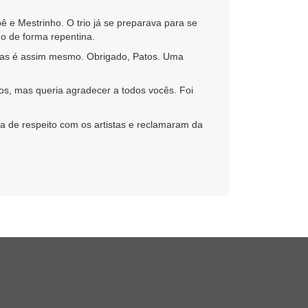
pê
e
Mestrinho
. O trio já se preparava para se
do de forma repentina.
 mas é assim mesmo. Obrigado, Patos. Uma
s, mas queria agradecer a todos vocês. Foi
ta de respeito com os artistas e reclamaram da