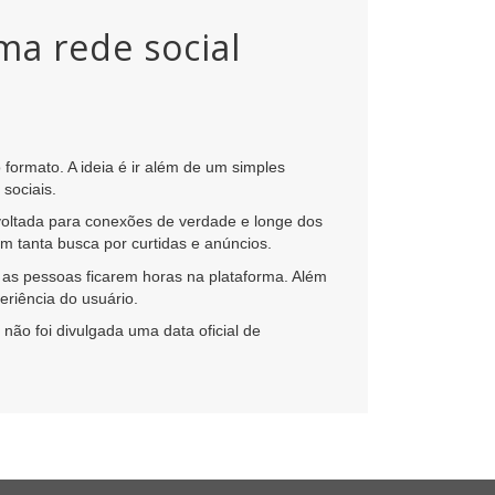
ma rede social
ormato. A ideia é ir além de um simples
sociais.
 voltada para conexões de verdade e longe dos
m tanta busca por curtidas e anúncios.
 as pessoas ficarem horas na plataforma. Além
eriência do usuário.
 não foi divulgada uma data oficial de