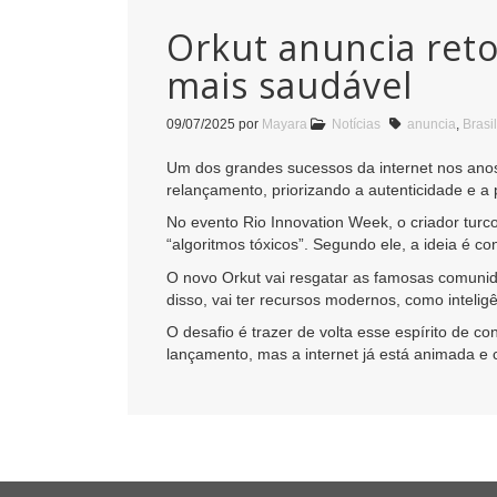
Orkut anuncia ret
mais saudável
09/07/2025
por
Mayara
Notícias
anuncia
,
Brasil
Um dos grandes sucessos da internet nos anos
relançamento, priorizando a autenticidade e a
No evento Rio Innovation Week, o criador turc
“algoritmos tóxicos”. Segundo ele, a ideia é 
O novo Orkut vai resgatar as famosas comunid
disso, vai ter recursos modernos, como intelig
O desafio é trazer de volta esse espírito de c
lançamento, mas a internet já está animada e