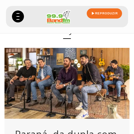
REPRODUZIR
rey