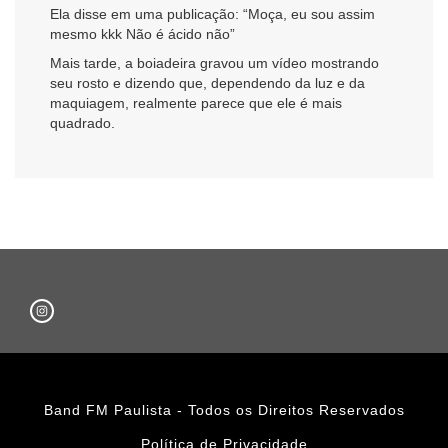
Ela disse em uma publicação: “Moça, eu sou assim
mesmo kkk Não é ácido não”
Mais tarde, a boiadeira gravou um vídeo mostrando
seu rosto e dizendo que, dependendo da luz e da
maquiagem, realmente parece que ele é mais
quadrado.
Band FM Paulista - Todos os Direitos Reservados
Política de Privacidade