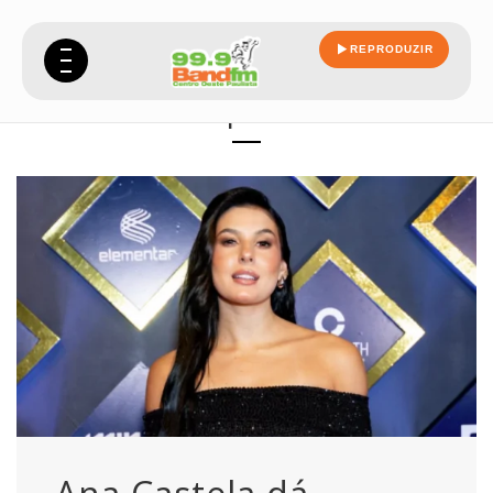
REPRODUZIR
resposta