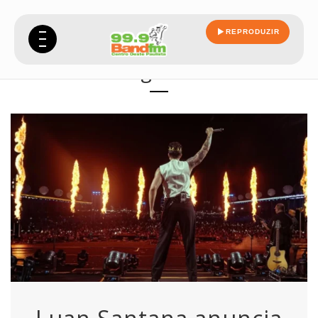
REPRODUZIR
registro