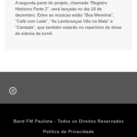
A segunda parte do projeto, chamada “Registro
Histórico Parte 2”, será lançada no dia 18 de
dezembro. Entre as músicas estão “Boa Memória”,
“Café com Leite”, “As Lembranças Vão na Mala” e
“Cantada”, que também estarão no repertório do show
de estreia da turnê.
Band FM Paulista - Todos os Direitos Reservados
Política de Privacidade