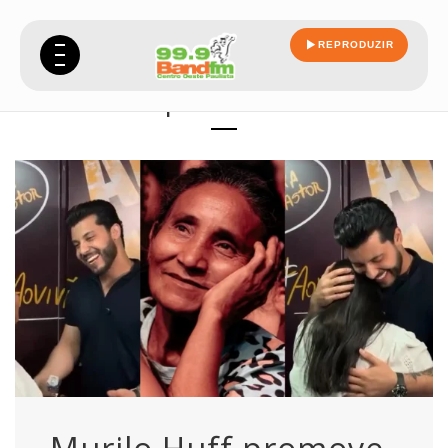
REPRODUZIR
princesa