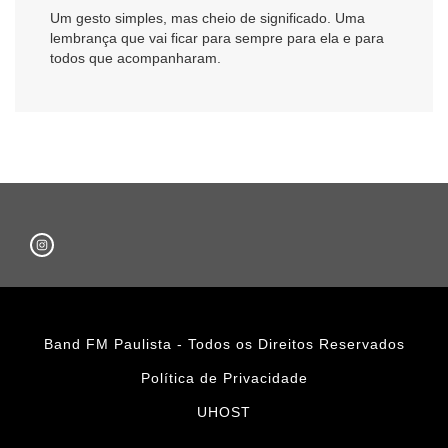
Um gesto simples, mas cheio de significado. Uma
lembrança que vai ficar para sempre para ela e para
todos que acompanharam.
Band FM Paulista - Todos os Direitos Reservados
Política de Privacidade
UHOST