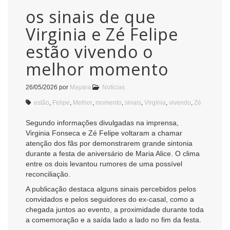
os sinais de que
Virginia e Zé Felipe
estão vivendo o
melhor momento
26/05/2026
por
Mayara
Notícias
estão
,
Felipe
,
Melhor
,
momento
,
sinais
,
Virgínia
,
vivendo
,
Zé
Segundo informações divulgadas na imprensa,
Virginia Fonseca e Zé Felipe voltaram a chamar
atenção dos fãs por demonstrarem grande sintonia
durante a festa de aniversário de Maria Alice. O clima
entre os dois levantou rumores de uma possível
reconciliação.
A publicação destaca alguns sinais percebidos pelos
convidados e pelos seguidores do ex-casal, como a
chegada juntos ao evento, a proximidade durante toda
a comemoração e a saída lado a lado no fim da festa.