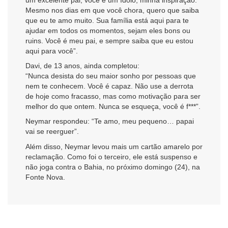
Mesmo nos dias em que você chora, quero que saiba
que eu te amo muito. Sua família está aqui para te
ajudar em todos os momentos, sejam eles bons ou
ruins. Você é meu pai, e sempre saiba que eu estou
aqui para você”.
Davi, de 13 anos, ainda completou:
“Nunca desista do seu maior sonho por pessoas que
nem te conhecem. Você é capaz. Não use a derrota
de hoje como fracasso, mas como motivação para ser
melhor do que ontem. Nunca se esqueça, você é f***”.
Neymar respondeu: “Te amo, meu pequeno… papai
vai se reerguer”.
Além disso, Neymar levou mais um cartão amarelo por
reclamação. Como foi o terceiro, ele está suspenso e
não joga contra o Bahia, no próximo domingo (24), na
Fonte Nova.