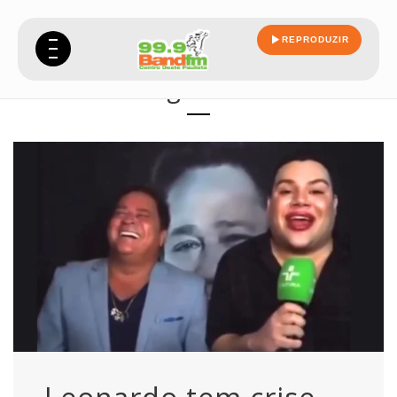
REPRODUZIR
gloss