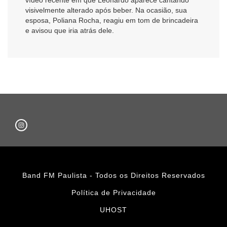
visivelmente alterado após beber. Na ocasião, sua
esposa, Poliana Rocha, reagiu em tom de brincadeira
e avisou que iria atrás dele.
Band FM Paulista - Todos os Direitos Reservados
Política de Privacidade
UHOST