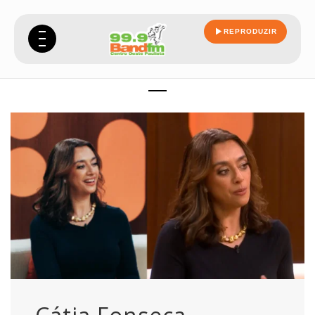
REPRODUZIR
exmarido