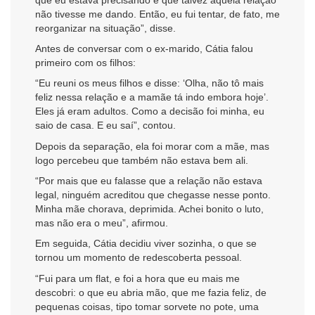
não tivesse me dando. Então, eu fui tentar, de fato, me
reorganizar na situação”, disse.
Antes de conversar com o ex-marido, Cátia falou
primeiro com os filhos:
“Eu reuni os meus filhos e disse: ‘Olha, não tô mais
feliz nessa relação e a mamãe tá indo embora hoje’.
Eles já eram adultos. Como a decisão foi minha, eu
saio de casa. E eu saí”, contou.
Depois da separação, ela foi morar com a mãe, mas
logo percebeu que também não estava bem ali.
“Por mais que eu falasse que a relação não estava
legal, ninguém acreditou que chegasse nesse ponto.
Minha mãe chorava, deprimida. Achei bonito o luto,
mas não era o meu”, afirmou.
Em seguida, Cátia decidiu viver sozinha, o que se
tornou um momento de redescoberta pessoal.
“Fui para um flat, e foi a hora que eu mais me
descobri: o que eu abria mão, que me fazia feliz, de
pequenas coisas, tipo tomar sorvete no pote, uma