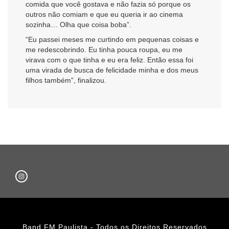
comida que você gostava e não fazia só porque os
outros não comiam e que eu queria ir ao cinema
sozinha… Olha que coisa boba”.
“Eu passei meses me curtindo em pequenas coisas e
me redescobrindo. Eu tinha pouca roupa, eu me
virava com o que tinha e eu era feliz. Então essa foi
uma virada de busca de felicidade minha e dos meus
filhos também”, finalizou.
Band FM Paulista - Todos os Direitos Reservados