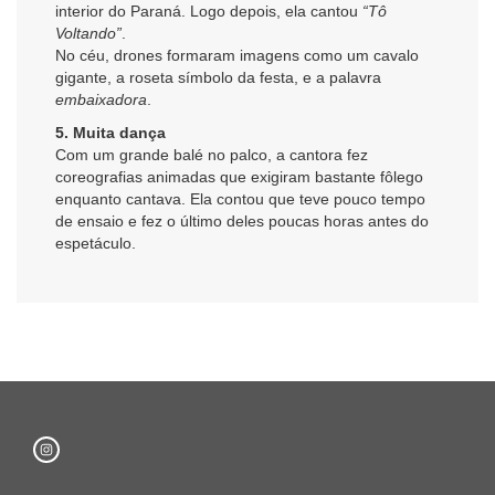
interior do Paraná. Logo depois, ela cantou
“Tô
Voltando”
.
No céu, drones formaram imagens como um cavalo
gigante, a roseta símbolo da festa, e a palavra
embaixadora
.
5. Muita dança
Com um grande balé no palco, a cantora fez
coreografias animadas que exigiram bastante fôlego
enquanto cantava. Ela contou que teve pouco tempo
de ensaio e fez o último deles poucas horas antes do
espetáculo.