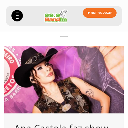
REPRODUZIR
embaixadora