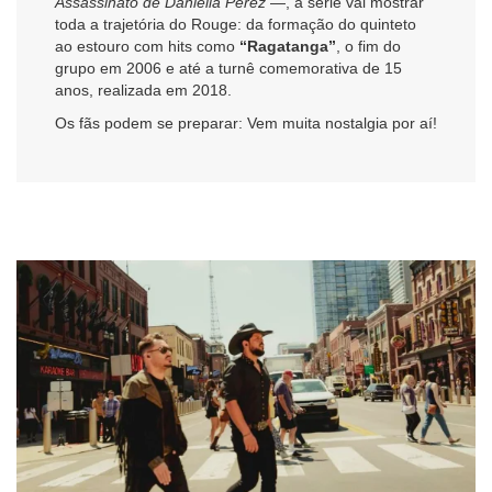
Assassinato de Daniella Perez
—, a série vai mostrar
toda a trajetória do Rouge: da formação do quinteto
ao estouro com hits como
“Ragatanga”
, o fim do
grupo em 2006 e até a turnê comemorativa de 15
anos, realizada em 2018.
Os fãs podem se preparar: Vem muita nostalgia por aí!