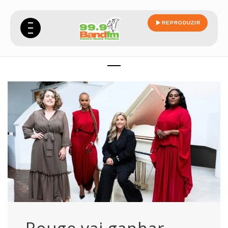
REPRODUZIR
documentario