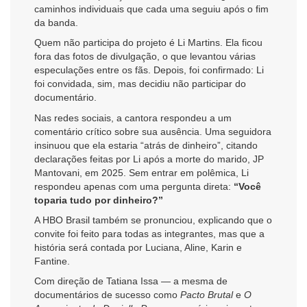
caminhos individuais que cada uma seguiu após o fim
da banda.
Quem não participa do projeto é Li Martins. Ela ficou
fora das fotos de divulgação, o que levantou várias
especulações entre os fãs. Depois, foi confirmado: Li
foi convidada, sim, mas decidiu não participar do
documentário.
Nas redes sociais, a cantora respondeu a um
comentário crítico sobre sua ausência. Uma seguidora
insinuou que ela estaria “atrás de dinheiro”, citando
declarações feitas por Li após a morte do marido, JP
Mantovani, em 2025. Sem entrar em polêmica, Li
respondeu apenas com uma pergunta direta:
“Você
toparia tudo por dinheiro?”
A HBO Brasil também se pronunciou, explicando que o
convite foi feito para todas as integrantes, mas que a
história será contada por Luciana, Aline, Karin e
Fantine.
Com direção de Tatiana Issa — a mesma de
documentários de sucesso como
Pacto Brutal
e
O