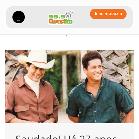
REPRODUZIR
despedia