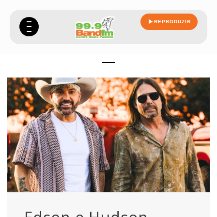
REPRODUZIR
clearwater