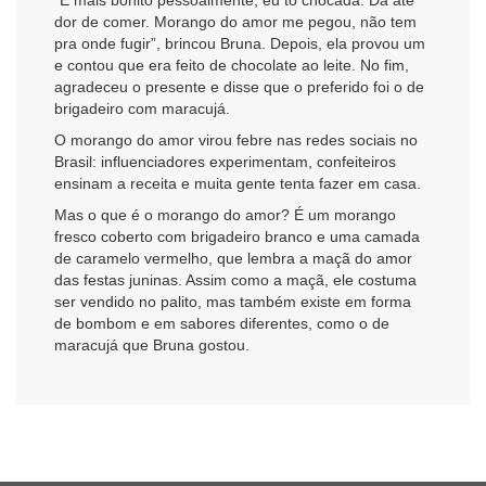
dor de comer. Morango do amor me pegou, não tem
pra onde fugir”, brincou Bruna. Depois, ela provou um
e contou que era feito de chocolate ao leite. No fim,
agradeceu o presente e disse que o preferido foi o de
brigadeiro com maracujá.
O morango do amor virou febre nas redes sociais no
Brasil: influenciadores experimentam, confeiteiros
ensinam a receita e muita gente tenta fazer em casa.
Mas o que é o morango do amor? É um morango
fresco coberto com brigadeiro branco e uma camada
de caramelo vermelho, que lembra a maçã do amor
das festas juninas. Assim como a maçã, ele costuma
ser vendido no palito, mas também existe em forma
de bombom e em sabores diferentes, como o de
maracujá que Bruna gostou.