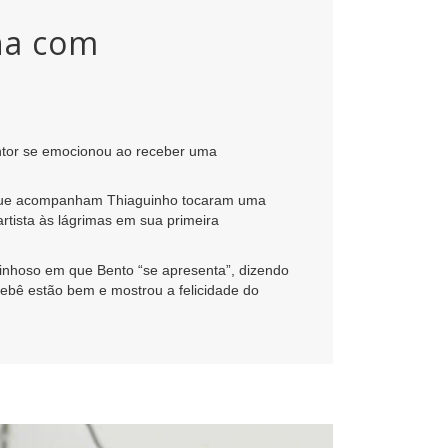
ha com
ntor se emocionou ao receber uma
s que acompanham Thiaguinho tocaram uma
artista às lágrimas em sua primeira
rinhoso em que Bento “se apresenta”, dizendo
ebê estão bem e mostrou a felicidade do