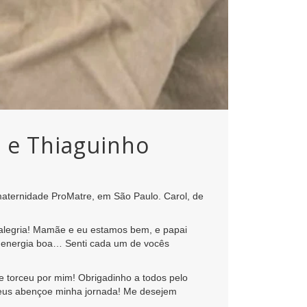
o e Thiaguinho
 maternidade ProMatre, em São Paulo. Carol, de
 alegria! Mamãe e eu estamos bem, e papai
de energia boa… Senti cada um de vocês
 torceu por mim! Obrigadinho a todos pelo
e Deus abençoe minha jornada! Me desejem