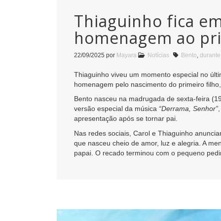
Thiaguinho fica e
homenagem ao prim
22/09/2025
por
Mayara
Notícias
Bento
,
durante
Thiaguinho viveu um momento especial no últi
homenagem pelo nascimento do primeiro filho, 
Bento nasceu na madrugada de sexta-feira (
versão especial da música
“Derrama, Senhor”
apresentação após se tornar pai.
Nas redes sociais, Carol e Thiaguinho anunci
que nasceu cheio de amor, luz e alegria. A m
papai. O recado terminou com o pequeno pedi