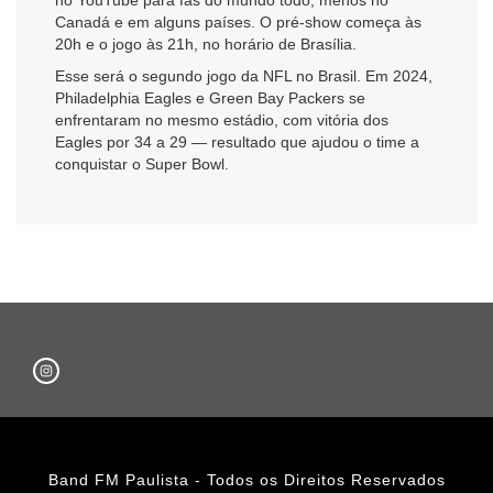
Canadá e em alguns países. O pré-show começa às
20h e o jogo às 21h, no horário de Brasília.
Esse será o segundo jogo da NFL no Brasil. Em 2024,
Philadelphia Eagles e Green Bay Packers se
enfrentaram no mesmo estádio, com vitória dos
Eagles por 34 a 29 — resultado que ajudou o time a
conquistar o Super Bowl.
Band FM Paulista - Todos os Direitos Reservados