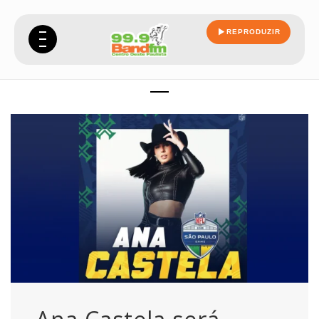
REPRODUZIR
atracao