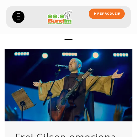
REPRODUZIR
adoracao