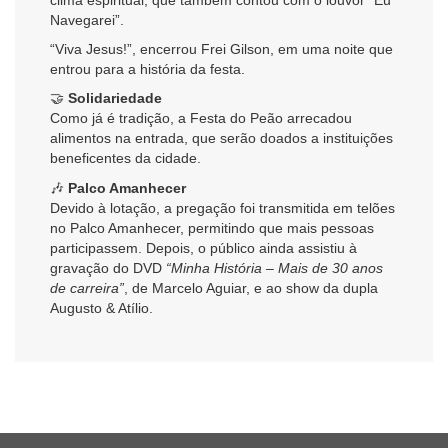
Navegarei”.
“Viva Jesus!”, encerrou Frei Gilson, em uma noite que
entrou para a história da festa.
🤝
Solidariedade
Como já é tradição, a Festa do Peão arrecadou
alimentos na entrada, que serão doados a instituições
beneficentes da cidade.
🎶
Palco Amanhecer
Devido à lotação, a pregação foi transmitida em telões
no Palco Amanhecer, permitindo que mais pessoas
participassem. Depois, o público ainda assistiu à
gravação do DVD
“Minha História – Mais de 30 anos
de carreira”
, de Marcelo Aguiar, e ao show da dupla
Augusto & Atílio.