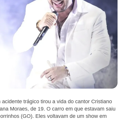
idente trágico tirou a vida do cantor Cristiano
lana Moraes, de 19. O carro em que estavam saiu
Morrinhos (GO). Eles voltavam de um show em